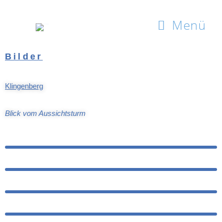
Menü
Bilder
Klingenberg
Blick vom Aussichtsturm