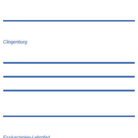
Clingenburg
Esskastanien-Lehrpfad